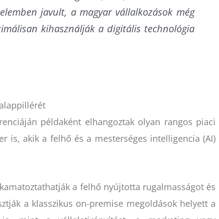
edelemben javult, a magyar vállalkozások még
imálisan kihasználják a digitális technológia
alappillérét
renciáján példaként elhangoztak olyan rangos piaci
er is, akik a felhő és a mesterséges intelligencia (AI)
kamatoztathatják a felhő nyújtotta rugalmasságot és
asztják a klasszikus on-premise megoldások helyett a