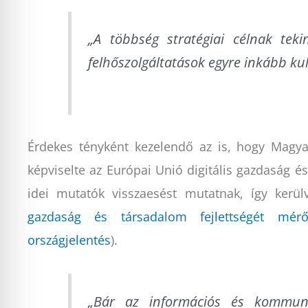
„A többség stratégiai célnak teki
felhőszolgáltatások egyre inkább ku
Érdekes tényként kezelendő az is, hogy Magya
képviselte az Európai Unió digitális gazdaság és
idei mutatók visszaesést mutatnak, így kerül
gazdaság és társadalom fejlettségét mér
országjelentés
).
„Bár az információs és kommunik