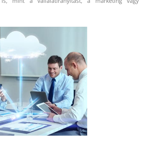
t is, mint a vállalatirányítást, a marketing vagy