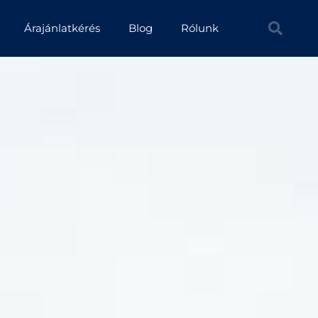
Árajánlatkérés
Blog
Rólunk