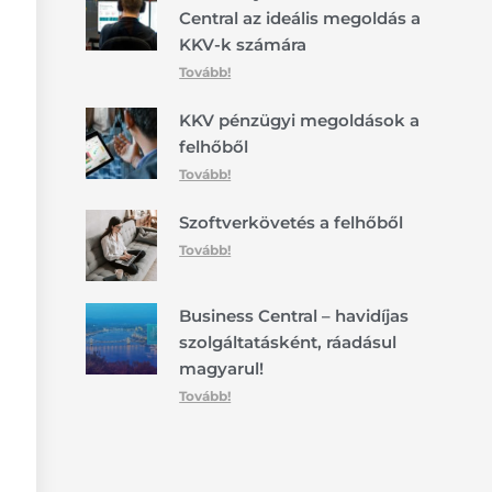
Central az ideális megoldás a
KKV-k számára
Tovább!
KKV pénzügyi megoldások a
felhőből
Tovább!
Szoftverkövetés a felhőből
Tovább!
Business Central – havidíjas
szolgáltatásként, ráadásul
magyarul!
Tovább!