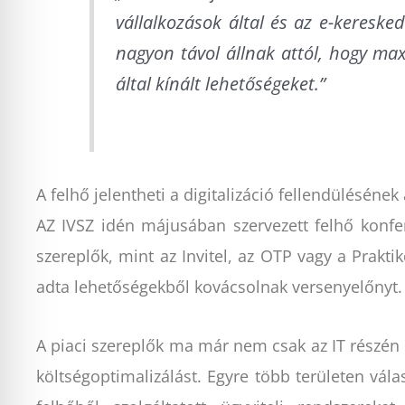
vállalkozások által és az e-keresk
nagyon távol állnak attól, hogy max
által kínált lehetőségeket.”
A felhő jelentheti a digitalizáció fellendülésének 
AZ IVSZ idén májusában szervezett felhő konfe
szereplők, mint az Invitel, az OTP vagy a Praktik
adta lehetőségekből kovácsolnak versenyelőnyt.
A piaci szereplők ma már nem csak az IT részén 
költségoptimalizálást. Egyre több területen vál