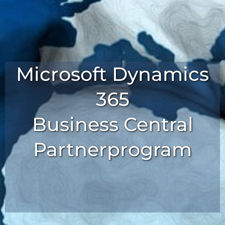
Microsoft Dynamics
365
Business Central
Partnerprogram