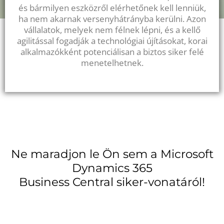
és bármilyen eszközről elérhetőnek kell lenniük,
ha nem akarnak versenyhátrányba kerülni. Azon
vállalatok, melyek nem félnek lépni, és a kellő
agilitással fogadják a technológiai újításokat, korai
alkalmazókként potenciálisan a biztos siker felé
menetelhetnek.
Ne maradjon le Ön sem a Microsoft
Dynamics 365
Business Central siker-vonatáról!