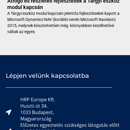
Átfogó és részletes fejlesztések a Tárgyi eszköz
modul kapcsán
A Tárgyi eszköz modul kapcsán jelentős fejlesztéseket kapott a
Microsoft Dynamics NAV (korábbi nevén Microsoft Navision)
2015, melynek köszönhetően még könnyebben kezelhetővé
váltak az egyes
Lépjen velünk kapcsolatba
HRP Europe Kft.
Huszti út 34.
1033 Budapest,
Magyarország
Előzetes egyeztetés szükséges látogatás előtt