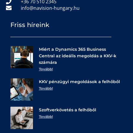
+36 70 510 2345
info@navision-hungary.hu
Friss híreink
Miért a Dynamics 365 Business
Central az ideális megoldás a KKV-k
számára
Tovább!
KKV pénzügyi megoldások a felhőből
Tovább!
Szoftverkövetés a felhőből
Tovább!