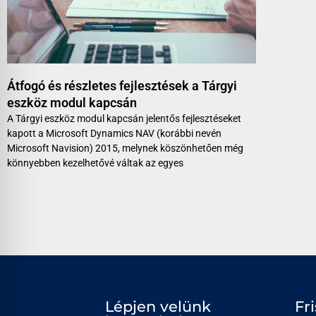
Átfogó és részletes fejlesztések a Tárgyi
eszköz modul kapcsán
A Tárgyi eszköz modul kapcsán jelentős fejlesztéseket
kapott a Microsoft Dynamics NAV (korábbi nevén
Microsoft Navision) 2015, melynek köszönhetően még
könnyebben kezelhetővé váltak az egyes
Lépjen velünk
Fr