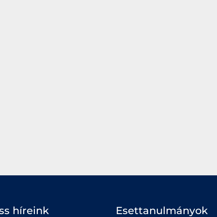
iss híreink
Esettanulmányok